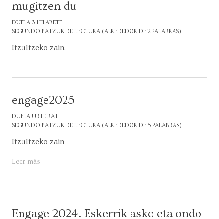
mugitzen du
DUELA 3 HILABETE
SEGUNDO BATZUK DE LECTURA (ALREDEDOR DE 2 PALABRAS)
Itzultzeko zain.
engage2025
DUELA URTE BAT
SEGUNDO BATZUK DE LECTURA (ALREDEDOR DE 5 PALABRAS)
Itzultzeko zain
Leer más
Engage 2024. Eskerrik asko eta ondo