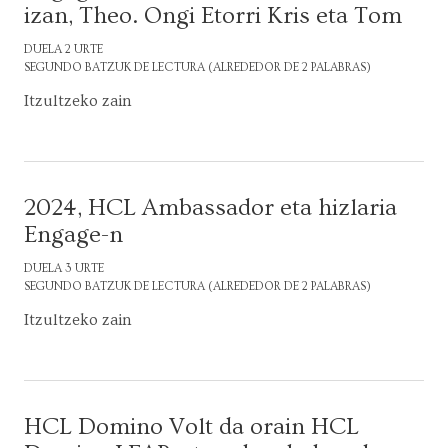
izan, Theo. Ongi Etorri Kris eta Tom
DUELA 2 URTE
SEGUNDO BATZUK DE LECTURA (ALREDEDOR DE 2 PALABRAS)
Itzultzeko zain
2024, HCL Ambassador eta hizlaria
Engage-n
DUELA 3 URTE
SEGUNDO BATZUK DE LECTURA (ALREDEDOR DE 2 PALABRAS)
Itzultzeko zain
HCL Domino Volt da orain HCL