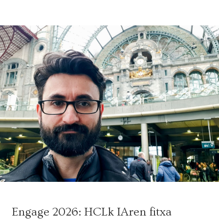
Engage 2026: HCLk IAren fitxa